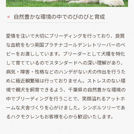
自然豊かな環境の中でのびのびと育成
愛情を注いで大切にブリーディングを行っており、良質
な血統をもつ英国プラチナゴールデンレトリーバーのベ
ビーをお渡ししています。ブリーダーとして犬種を特化
して育てているのでスタンダードへの深い理解があり、
病気・障害・性格などのハンデがない犬の作出を行うた
めに極近親繁殖は行っておりません。ストレスのない環
境で親犬を飼育できるよう、千葉県の自然豊かな環境の
中でブリーディングを行うことで、笑顔溢れるアットホ
ームな犬舎づくりを心がけました。シンボルツリーであ
るハクモクレンもお客様を心から歓迎いたします。