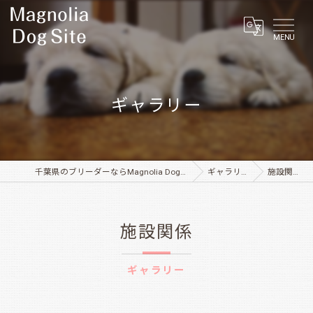
MENU
ギャラリー
千葉県のブリーダーならMagnolia Dog Site
ギャラリー
施設関係
施設関係
ギャラリー