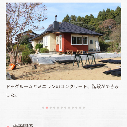
ドッグルームとミニランのコンクリート、階段ができま
した。
施設関係