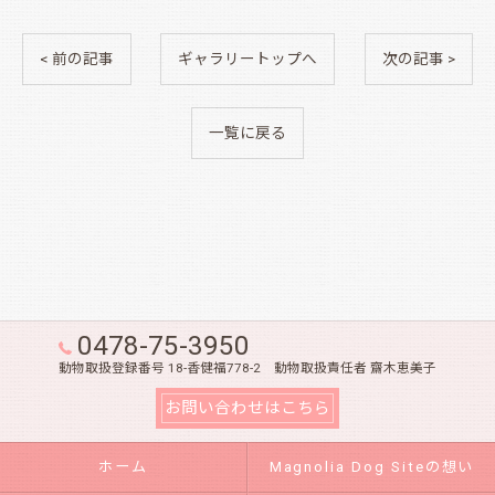
< 前の記事
ギャラリートップへ
次の記事 >
一覧に戻る
0478-75-3950
動物取扱登録番号 18-香健福778-2 動物取扱責任者 齋木恵美子
お問い合わせはこちら
ホーム
Magnolia Dog Siteの想い