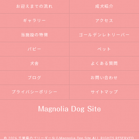
お迎えまでの流れ
成犬紹介
ギャラリー
アクセス
当施設の特徴
ゴールデンレトリーバー
パピー
ペット
犬舎
よくある質問
ブログ
お問い合わせ
プライバシーポリシー
サイトマップ
© 2026 千葉県のブリーダーならMagnolia Dog Site ALL RIGHTS RESERVED.