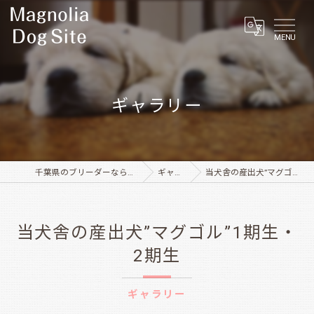
MENU
ギャラリー
千葉県のブリーダーならMagnolia Dog Site
ギャラリー
当犬舎の産出犬”マグゴル”1期生・2期生
当犬舎の産出犬”マグゴル”1期生・
2期生
ギャラリー