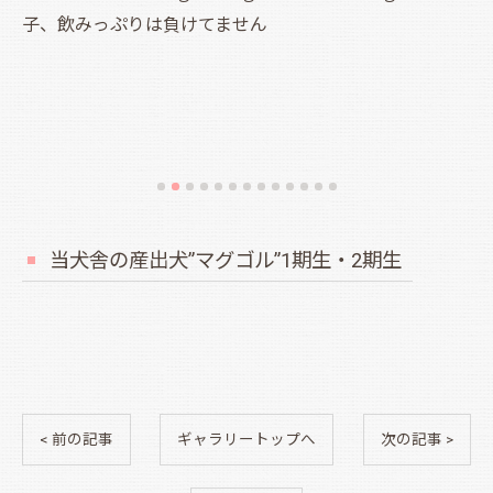
子、飲みっぷりは負けてません
ン
当犬舎の産出犬”マグゴル”1期生・2期生
< 前の記事
ギャラリートップへ
次の記事 >