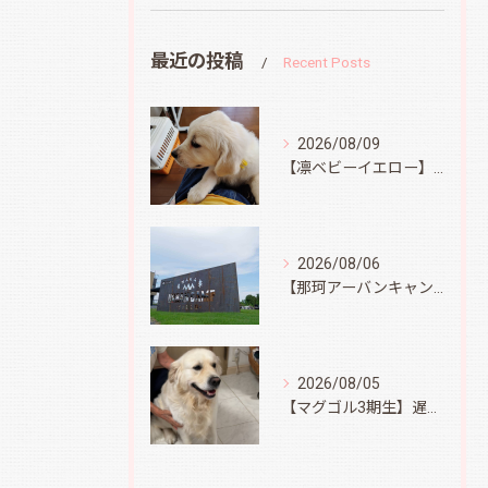
最近の投稿
Recent Posts
2026/08/09
【凛ベビーイエロー】スィートコテージへ
2026/08/06
【那珂アーバンキャンプフィールド】
2026/08/05
【マグゴル3期生】遅ればせながら