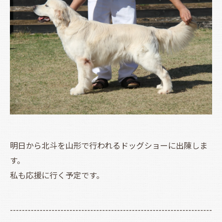
明日から北斗を山形で行われるドッグショーに出陳しま
す。
私も応援に行く予定です。
--------------------------------------------------------------------