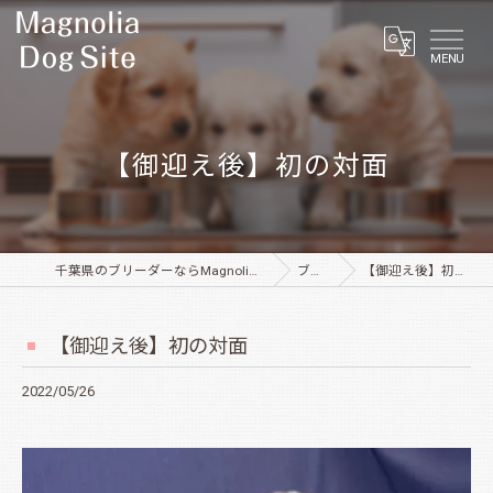
MENU
【御迎え後】初の対面
千葉県のブリーダーならMagnolia Dog Site
ブログ
【御迎え後】初の対面
【御迎え後】初の対面
2022/05/26