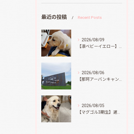
最近の投稿
Recent Posts
2026/08/09
【凛ベビーイエロー】スィートコテージへ
2026/08/06
【那珂アーバンキャンプフィールド】
2026/08/05
【マグゴル3期生】遅ればせながら