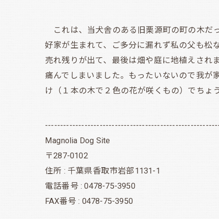
これは、当犬舎のある旧栗源町の町の木だっ
好家が生まれて、ご多分に漏れず私の父も松
売れ残りが出て、最後は畑や庭に地植えされ
痛んでしまいました。もったいないので我が
け（１本の木で２色の花が咲くもの）でちょ
---------------------------------------------------------
Magnolia Dog Site
〒287-0102
住所 : 千葉県香取市岩部1131-1
電話番号 : 0478-75-3950
FAX番号 : 0478-75-3950