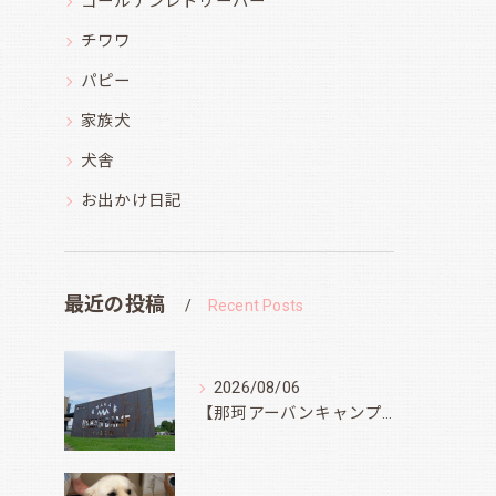
ゴールデンレトリーバー
チワワ
パピー
家族犬
犬舎
お出かけ日記
最近の投稿
Recent Posts
2026/08/06
【那珂アーバンキャンプフィールド】