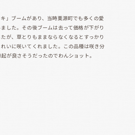
キ」ブームがあり、当時栗源町でも多くの愛
いました。その後ブームは去って価格が下がり
したが、草とりもままならなくなるとすっかり
きれいに咲いてくれました。この品種は咲き分
縁起が良さそうだったのでわんショット。