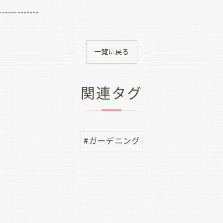
-------------
一覧に戻る
関連タグ
#ガーデニング