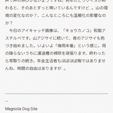
声で声の伸びがないようですね。例年だとウグイスが終
わると、そのあとずっと鳴いているんですけど...。山の環
境の変化なのか？、こんなところにも温暖化の影響なの
か？
今日のアイキャッチ画像は、「キョウカノコ」和製ア
スチルベです。山アジサイに続いて、青のアジサイも色
づき始めました。いよいよ「梅雨本番」という感じ。雨
の降らないうちに濾過槽の掃除を頑張ります。終わった
ら草取りの続き。年金生活者もほぼほぼ暇ではありませ
んね、時間の自由はありますが...。
--------------------------------------------------------------------
--
Magnolia Dog Site