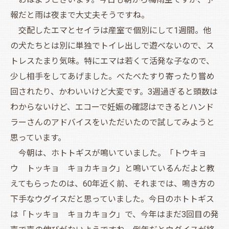
報だと雨は夜まで大丈夫そうですね。
交配したエマとセイラは産室で個別にして1週間。他
の犬たちとは別に単独でトイレ出しで遊べないので、ス
トレスたまり気味。特にエマは若くて活発な子なので、
少し相手をしてあげました。べたべたすり寄ったり嘗め
回されたり、かわいいけど大変です。3週過ぎると頭数は
わからないけど、エコーで妊娠の確認はできるとハンド
ラーさんのアドバイスをいただいたので試してみようと
思っています。
今朝は、ホトトギスが鳴いていました。「トウキョ
ウ トッキョ キョカキョク」と鳴いているんだよと教
えてもらったのは、60年近く前、それまでは、鳴き方の
下手なウグイスだと思っていました。今日のホトトギス
は「トッキョ キョカキョク」で、今年はまだ3回目の発