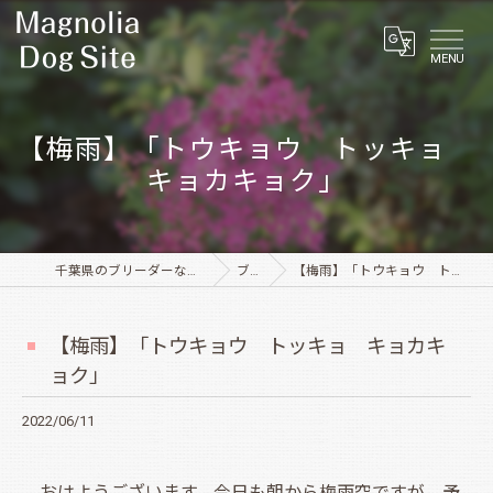
MENU
【梅雨】「トウキョウ トッキョ
キョカキョク」
千葉県のブリーダーならMagnolia Dog Site
ブログ
【梅雨】「トウキョウ トッキョ キョカキョク」
【梅雨】「トウキョウ トッキョ キョカキ
ョク」
2022/06/11
おはようございます。今日も朝から梅雨空ですが、予