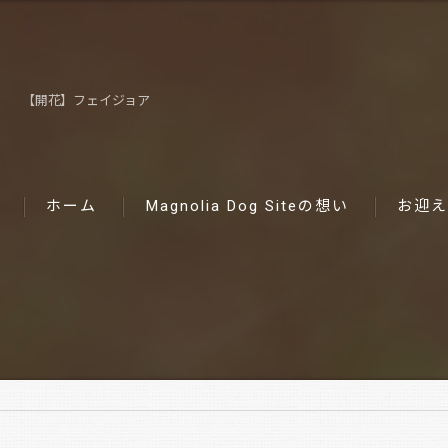
【開花】フェイジョア
ホーム
Magnolia Dog Siteの想い
お迎え