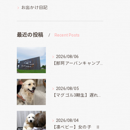
お出かけ日記
最近の投稿
Recent Posts
2026/08/06
【那珂アーバンキャンプフィールド】
2026/08/05
【マグゴル3期生】遅ればせながら
2026/08/04
【凛ベビー】女の子 Ⅱ