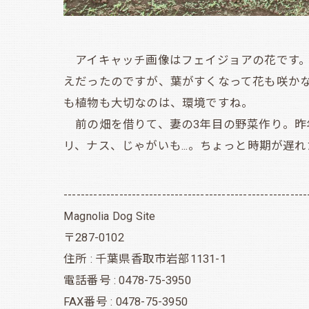
アイキャッチ画像はフェイジョアの花です。
えだったのですが、葉がすくなって花も咲かな
も植物も大切なのは、環境ですね。
前の畑を借りて、妻の3年目の野菜作り。昨
リ、ナス、じゃがいも...。ちょっと時期が遅
---------------------------------------------------------
Magnolia Dog Site
〒287-0102
住所 : 千葉県香取市岩部1131-1
電話番号 : 0478-75-3950
FAX番号 : 0478-75-3950