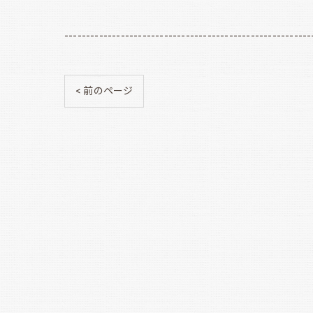
---------------------------------------------------------
< 前のページ