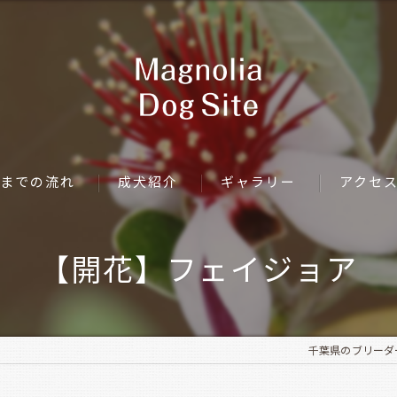
までの流れ
成犬紹介
ギャラリー
アクセ
【開花】フェイジョア
千葉県のブリーダーなら