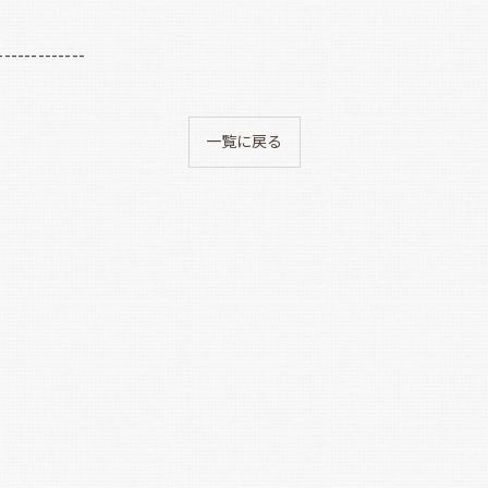
-------------
一覧に戻る