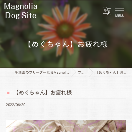
MENU
【めぐちゃん】お疲れ様
千葉県のブリーダーならMagnolia Dog Site
ブログ
【めぐちゃん】お疲れ様
【めぐちゃん】お疲れ様
2022/06/20