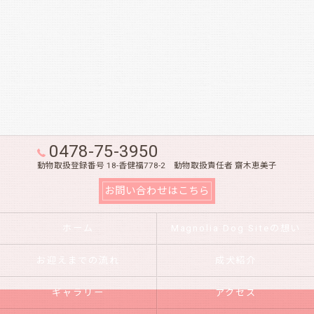
0478-75-3950
動物取扱登録番号 18-香健福778-2 動物取扱責任者 齋木恵美子
お問い合わせはこちら
ホーム
Magnolia Dog Siteの想い
お迎えまでの流れ
成犬紹介
ギャラリー
アクセス