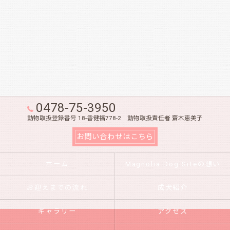
0478-75-3950
動物取扱登録番号 18-香健福778-2 動物取扱責任者 齋木恵美子
お問い合わせはこちら
ホーム
Magnolia Dog Siteの想い
お迎えまでの流れ
成犬紹介
ギャラリー
アクセス