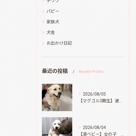
チワワ
パピー
家族犬
犬舎
お出かけ日記
最近の投稿
Recent Posts
2026/08/05
【マグゴル3期生】遅ればせながら
2026/08/04
【凛ベビー】女の子 Ⅱ