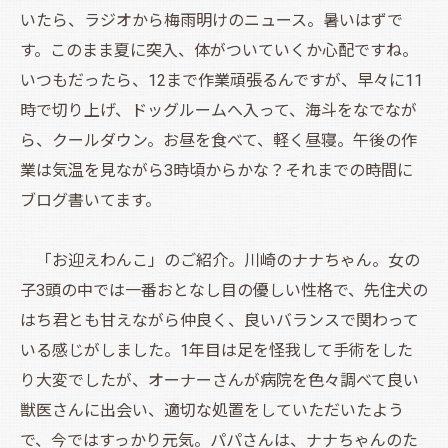
いたら、ラジオから梅雨明けのニュース。暑いはずで
す。このまま夏に突入、体がついていくか心配ですね。
いつもだったら、12まで作業頑張るんですが、早々に11
時で切り上げ、ドッグルームへ入って、海斗をなでなが
ら、クールダウン。お昼を食べて、軽く昼寝。午後の作
業は気温を見ながら3時頃からかな？それまでの時間に
ブログ書いてます。
「お迎えわんこ」のご紹介。川崎のナナちゃん。女の
子3頭の中では一番おとなし目の優しい性格で、先住犬の
はち君とも甘えながら仲良く、良いバランスで関わって
いる感じがしました。1年目は足を怪我して手術をした
り大変でしたが、オーナーさんが病院を色々調べて良い
獣医さんに出会い、適切な処置をしていただいたよう
で、今ではすっかり元気。パパさんは、ナナちゃんのた