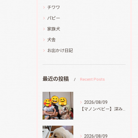
チワワ
パピー
家族犬
犬舎
お出かけ日記
最近の投稿
Recent Posts
2026/08/09
【マノンベビー】深みどり君
2026/08/09