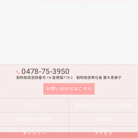
0478-75-3950
動物取扱登録番号 18-香健福778-2 動物取扱責任者 齋木恵美子
お問い合わせはこちら
ホーム
Magnolia Dog Siteの想い
お迎えまでの流れ
成犬紹介
ギャラリー
アクセス