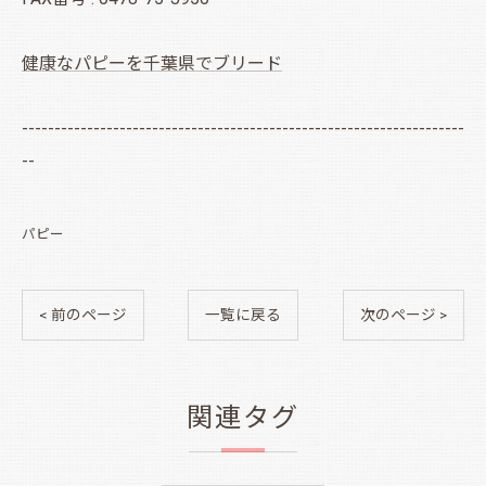
健康なパピーを千葉県でブリード
--------------------------------------------------------------------
--
パピー
< 前のページ
一覧に戻る
次のページ >
関連タグ