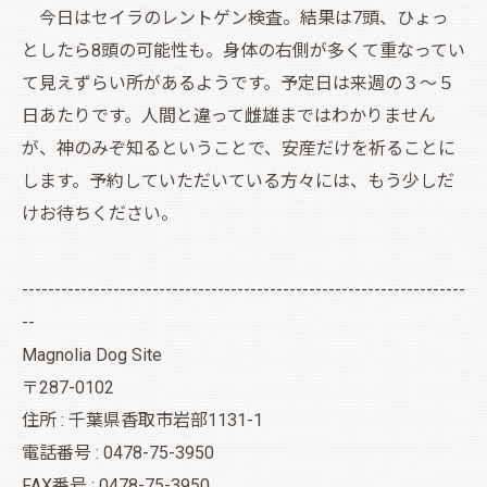
今日はセイラのレントゲン検査。結果は7頭、ひょっ
としたら8頭の可能性も。身体の右側が多くて重なってい
て見えずらい所があるようです。予定日は来週の３～５
日あたりです。人間と違って雌雄まではわかりません
が、神のみぞ知るということで、安産だけを祈ることに
します。予約していただいている方々には、もう少しだ
けお待ちください。
--------------------------------------------------------------------
--
Magnolia Dog Site
〒287-0102
住所 : 千葉県香取市岩部1131-1
電話番号 : 0478-75-3950
FAX番号 : 0478-75-3950