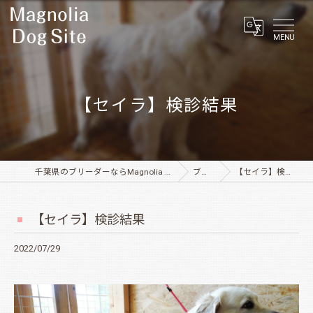
MENU
【セイラ】検診結果
千葉県のブリーダーならMagnolia Dog Site
ブログ
【セイラ】検診結果
【セイラ】検診結果
2022/07/29