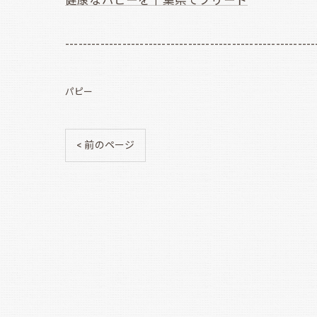
健康なパピーを千葉県でブリード
---------------------------------------------------------
パピー
< 前のページ