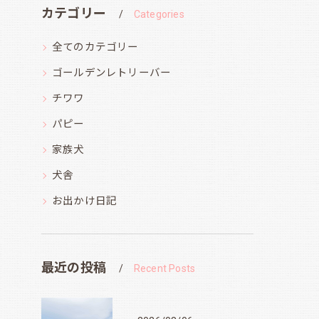
カテゴリー
Categories
全てのカテゴリー
ゴールデンレトリーバー
チワワ
パピー
家族犬
犬舎
お出かけ日記
最近の投稿
Recent Posts