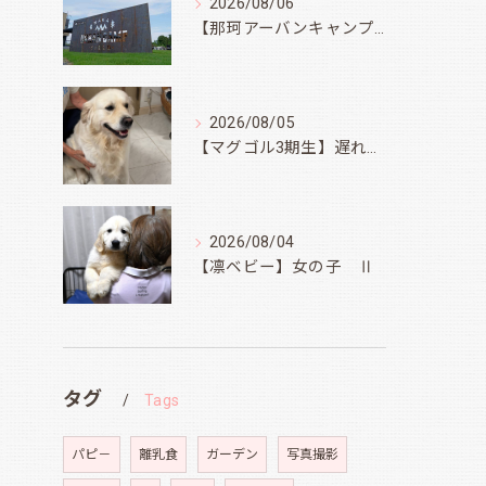
2026/08/06
【那珂アーバンキャンプフィールド】
2026/08/05
【マグゴル3期生】遅ればせながら
2026/08/04
【凛ベビー】女の子 Ⅱ
タグ
Tags
パピ－
離乳食
ガーデン
写真撮影