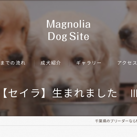
までの流れ
成犬紹介
ギャラリー
アクセ
【セイラ】生まれました 
千葉県のブリーダーならMagno