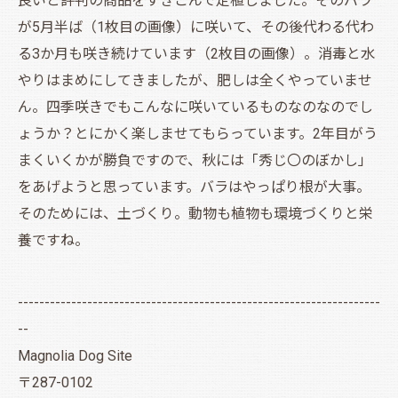
良いと評判の商品をすきこんで定植しました。そのバラ
が5月半ば（1枚目の画像）に咲いて、その後代わる代わ
る3か月も咲き続けています（2枚目の画像）。消毒と水
やりはまめにしてきましたが、肥しは全くやっていませ
ん。四季咲きでもこんなに咲いているものなのなのでし
ょうか？とにかく楽しませてもらっています。2年目がう
まくいくかが勝負ですので、秋には「秀じ〇のぼかし」
をあげようと思っています。バラはやっぱり根が大事。
そのためには、土づくり。動物も植物も環境づくりと栄
養ですね。
--------------------------------------------------------------------
--
Magnolia Dog Site
〒287-0102