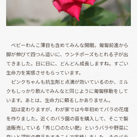
ベビーわんこ薄目も含めてみんな開眼。匍匐前進から
脚が伸びて四つん這いに、ウンチポーズもとれる子が出
てきました。日に日に、どんどん成長しますね。すごい
生命力を実感させもらっています。
ピンクちゃんも抗生剤と点滴が効いているのか、ミル
クもしっかり飲んでみんなと同じように匍匐移動をして
います。あとは、生命力に頼るしかありません。
話は変わりますが、わが家では今年初めてバラの花壇
を作りました。近くのバラ園の苗を購入して、そこで製
造販売している「秀じ〇のたい肥」というバラや野菜に