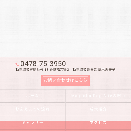
0478-75-3950
動物取扱登録番号 18-香健福778-2 動物取扱責任者 齋木恵美子
お問い合わせはこちら
ホーム
Magnolia Dog Siteの想い
お迎えまでの流れ
成犬紹介
ギャラリー
アクセス