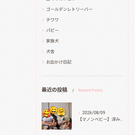
ゴールデンレトリーバー
チワワ
パピー
家族犬
犬舎
お出かけ日記
最近の投稿
Recent Posts
2026/08/09
【マノンベビー】深みどり君