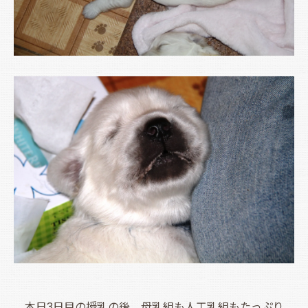
本日3日目の授乳の後、母乳組も人工乳組もたっぷり