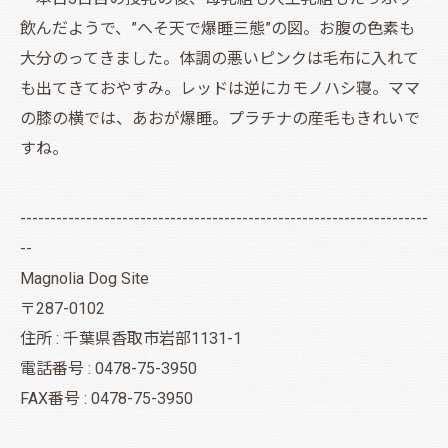
飲んだようで、”へそ天で爆睡三態”の図。お腹の色素も
大分のってきました。体調の悪いピンクは毛布に入れて
も出てきておやすみ。レッドは逆にカモノハシ寝。ママ
の膝の横では、あおが爆睡。プラチナの産毛もきれいで
すね。
--------------------------------------------------------------------
--
Magnolia Dog Site
〒287-0102
住所 : 千葉県香取市岩部1131-1
電話番号 : 0478-75-3950
FAX番号 : 0478-75-3950