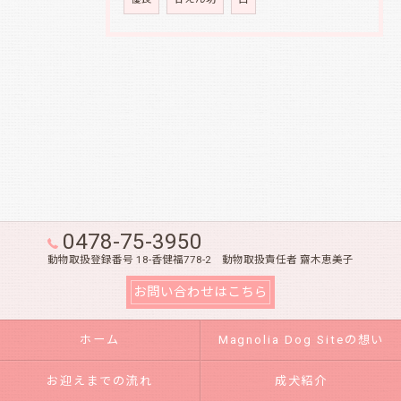
0478-75-3950
動物取扱登録番号 18-香健福778-2 動物取扱責任者 齋木恵美子
お問い合わせはこちら
ホーム
Magnolia Dog Siteの想い
お迎えまでの流れ
成犬紹介