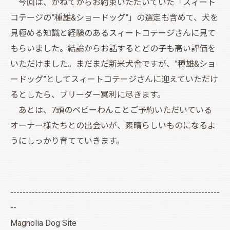
今回は、かねてからお約束いただいていた「スィート
コテージの”種雄&ショードッグ”」の選定も含めて、犬を
見極める知識と経験のあるスィートコテージさんに見て
もらいました。結論からお話するとどの子も高い評価を
いただけました。まだまだ新米犬舎ですが、”種雄&ショ
ードッグ”としてスィートコテージさんに迎えていただけ
るとしたら、ブリーダー冥利に尽きます。
あとは、7頭のベビーわんことご予約いただいている
オーナー様たちとの出会いが、素晴らしいものになるよ
うにしっかり育てていきます。
--------------------------------------------------------------------
--
Magnolia Dog Site