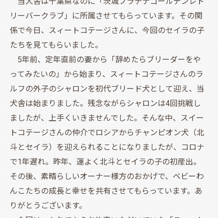
当犬舎は千葉県なのに「茨城プラチナゴールデンレト
リーバークラブ」に所属させてもらっています。その関
係で今日、スィートコテージさんに、今回のセイラの子
たちを見てもらいました。
5年前、定年直前の妻から「辞めたらブリーダーをや
ってみたいの」から始まり、スィートコテージさんのラ
ルフの外子のシャロンを初代ブリード犬として迎え、当
犬舎は始まりました。残念ながらシャロンは4回挑戦し
ましたが、上手くいきませんでした。そんな中、スイー
トコテージさんの仲介でロシアからチャンピオン犬（北
斗とセイラ）を迎えられることになりましたが、コロナ
で1年遅れ。昨年、運よく北斗とセイラの子の初産出。
その後、素晴らしいオーナー様方のおかげで、ベビーわ
んこたちの成長と幸せを共有させてもらっています。あ
りがとうございます。