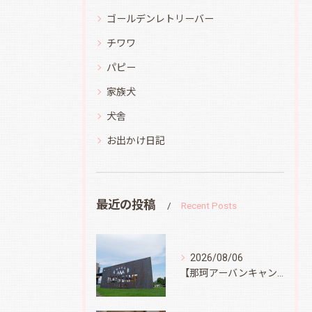
ゴールデンレトリーバー
チワワ
パピー
家族犬
犬舎
お出かけ日記
最近の投稿
Recent Posts
2026/08/06
【那珂アーバンキャンプフィールド】