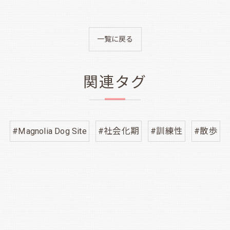
一覧に戻る
関連タグ
#Magnolia Dog Site
#社会化期
#訓練性
#散歩