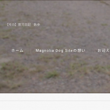
【モカ】育児日記 散歩
ホーム
Magnolia Dog Siteの想い
お迎え