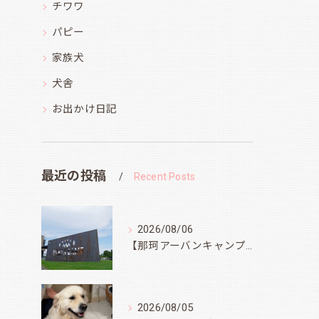
チワワ
パピー
家族犬
犬舎
お出かけ日記
最近の投稿
Recent Posts
2026/08/06
【那珂アーバンキャンプフィールド】
2026/08/05