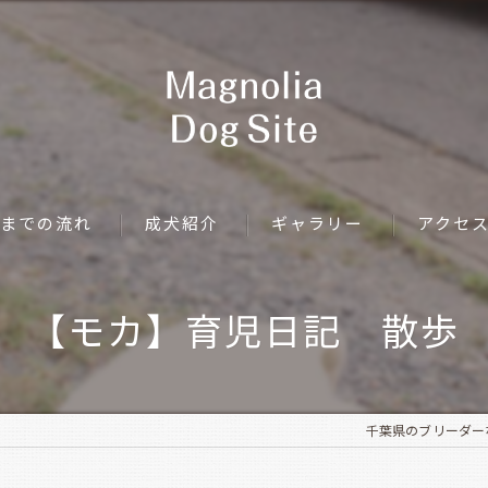
までの流れ
成犬紹介
ギャラリー
アクセ
【モカ】育児日記 散歩
千葉県のブリーダーならMa