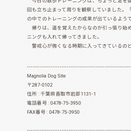
今日の散歩トレーニングは、ちょっと足を延
回も立ち止まって周りを観察していました。
の中でのトレーニングの成果が出ているよう
帰りは、道を覚えたからなのか引っ張り始めた
ニングも入れて帰ってきました。
警戒心が強くなる時期に入ってきているのと
---------------------------------------------------------
Magnolia Dog Site
〒287-0102
住所 : 千葉県香取市岩部1131-1
電話番号 : 0478-75-3950
FAX番号 : 0478-75-3950
---------------------------------------------------------