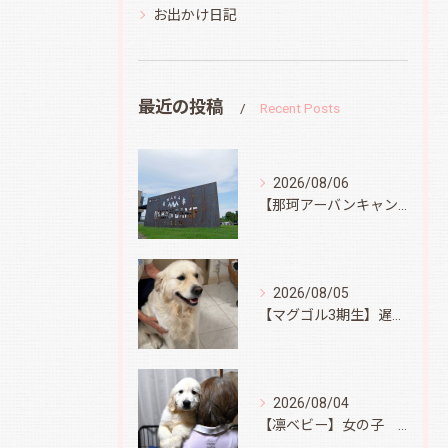
お出かけ日記
最近の投稿
Recent Posts
2026/08/06
【那珂アーバンキャンプフィールド】
2026/08/05
【マグゴル3期生】遅ればせながら
2026/08/04
【凛ベビー】女の子 Ⅱ