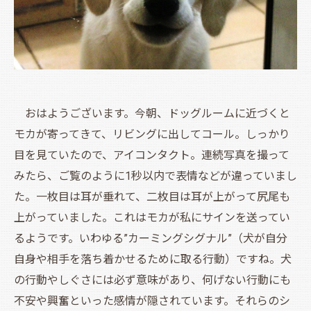
おはようございます。今朝、ドッグルームに近づくと
モカが寄ってきて、リビングに出してコール。しっかり
目を見ていたので、アイコンタクト。連続写真を撮って
みたら、ご覧のように1秒以内で表情などが違っていまし
た。一枚目は耳が垂れて、二枚目は耳が上がって尻尾も
上がっていました。これはモカが私にサインを送ってい
るようです。いわゆる”カーミングシグナル”（犬が自分
自身や相手を落ち着かせるために取る行動）ですね。犬
の行動やしぐさには必ず意味があり、何げない行動にも
不安や興奮といった感情が隠されています。それらのシ