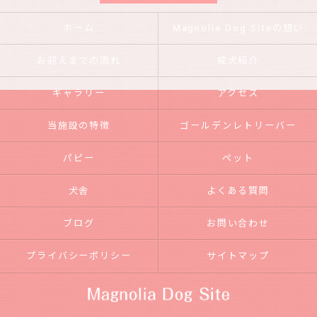
ホーム
Magnolia Dog Siteの想い
お迎えまでの流れ
成犬紹介
ギャラリー
アクセス
当施設の特徴
ゴールデンレトリーバー
パピー
ペット
犬舎
よくある質問
ブログ
お問い合わせ
プライバシーポリシー
サイトマップ