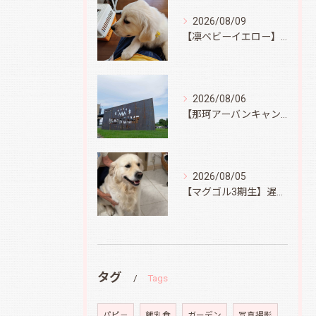
2026/08/09
【凛ベビーイエロー】スィートコテージへ
2026/08/06
【那珂アーバンキャンプフィールド】
2026/08/05
【マグゴル3期生】遅ればせながら
タグ
Tags
パピ－
離乳食
ガーデン
写真撮影