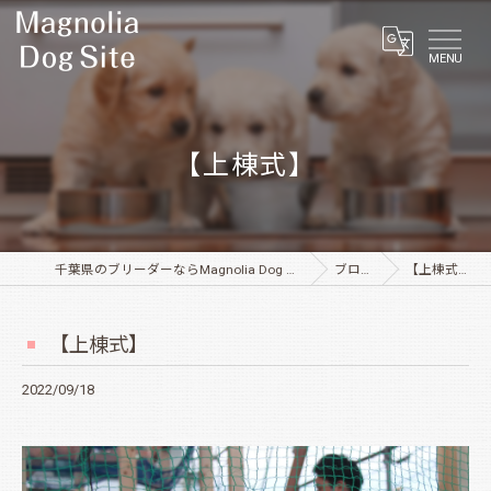
MENU
【上棟式】
千葉県のブリーダーならMagnolia Dog Site
ブログ
【上棟式】
【上棟式】
2022/09/18