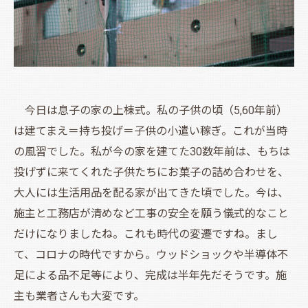
今日は息子の家の上棟式。私の子供の頃（5,60年前）
は建てまえ＝持ち投げ＝子供の小遣い稼ぎ。これが当時
の風習でした。私が今の家を建てた30数年前は、もちは
投げずに来てくれた子供たちにお菓子の詰め合わせを、
大人には生活用品を配る家が出てきた頃でした。今は、
施主と工務店が清めなど工事の安全を願う儀式的なこと
だけになりましたね。これも時代の変遷ですね。まし
て、コロナの時代ですから。ウッドショックや半導体不
足による品不足等により、完成は半年先だそうです。施
主も業者さんも大変です。