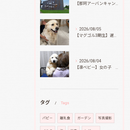
【那珂アーバンキャンプフィールド】
2026/08/05
【マグゴル3期生】遅ればせながら
2026/08/04
【凛ベビー】女の子 Ⅱ
タグ
Tags
パピ－
離乳食
ガーデン
写真撮影