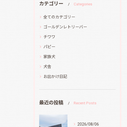
カテゴリー
Categories
全てのカテゴリー
ゴールデンレトリーバー
チワワ
パピー
家族犬
犬舎
お出かけ日記
最近の投稿
Recent Posts
2026/08/06