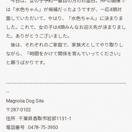
今日は、女の子予約一番目の方の対面日。HPの画像で
は「水色ちゃん」が候補だったようですが、一応4頭対
面していただいて、やはり、「水色ちゃん」に決まりま
した。これで、女の子は4頭みんなお迎え先が決まりまし
た。ありがとうございました。
後は、それぞれのご家庭で、家族犬としてやり取りし
ながら、「時間をかけて関係を育んでいってください」
と願うばかりです。
--------------------------------------------------------------------
--
Magnolia Dog Site
〒287-0102
住所 : 千葉県香取市岩部1131-1
電話番号 : 0478-75-3950