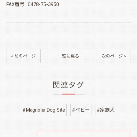
FAX番号 : 0478-75-3950
--------------------------------------------------------------------
--
< 前のページ
一覧に戻る
次のページ >
関連タグ
#Magnolia Dog Site
#ベビー
#家族犬