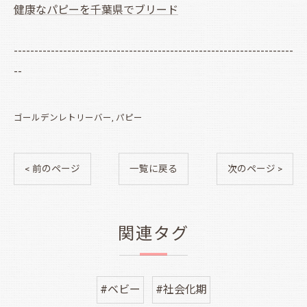
健康なパピーを千葉県でブリード
--------------------------------------------------------------------
--
ゴールデンレトリーバー
パピー
< 前のページ
一覧に戻る
次のページ >
関連タグ
#ベビー
#社会化期