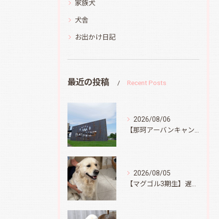
家族犬
犬舎
お出かけ日記
最近の投稿
Recent Posts
2026/08/06
【那珂アーバンキャンプフィールド】
2026/08/05
【マグゴル3期生】遅ればせながら