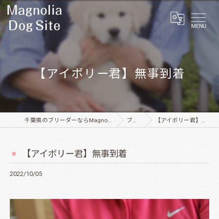
MENU
【アイボリー君】無事到着
千葉県のブリーダーならMagnolia Dog Site
ブログ
【アイボリー君】無事到着
【アイボリー君】無事到着
2022/10/05