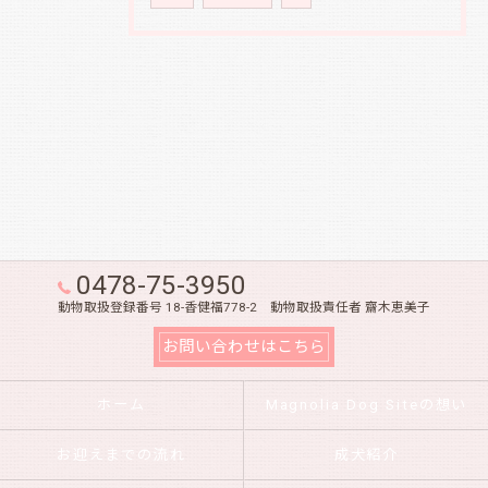
0478-75-3950
動物取扱登録番号 18-香健福778-2 動物取扱責任者 齋木恵美子
お問い合わせはこちら
ホーム
Magnolia Dog Siteの想い
お迎えまでの流れ
成犬紹介