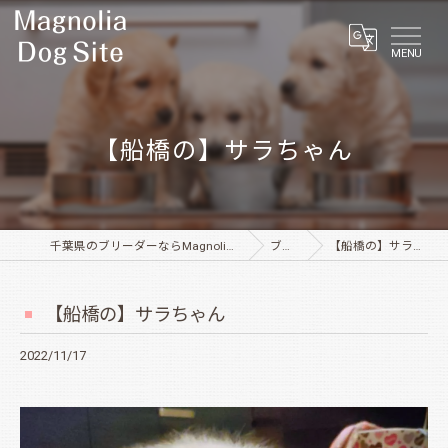
MENU
【船橋の】サラちゃん
千葉県のブリーダーならMagnolia Dog Site
ブログ
【船橋の】サラちゃん
【船橋の】サラちゃん
2022/11/17