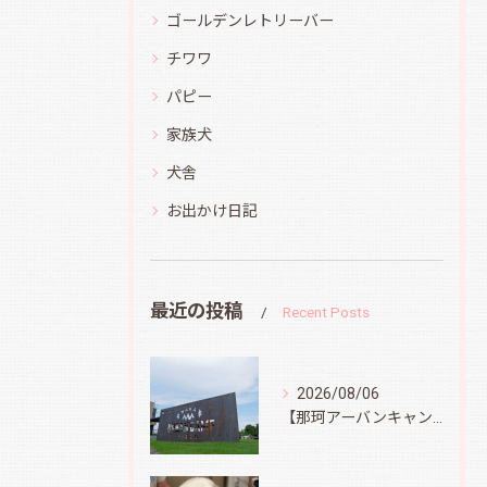
ゴールデンレトリーバー
チワワ
パピー
家族犬
犬舎
お出かけ日記
最近の投稿
Recent Posts
2026/08/06
【那珂アーバンキャンプフィールド】