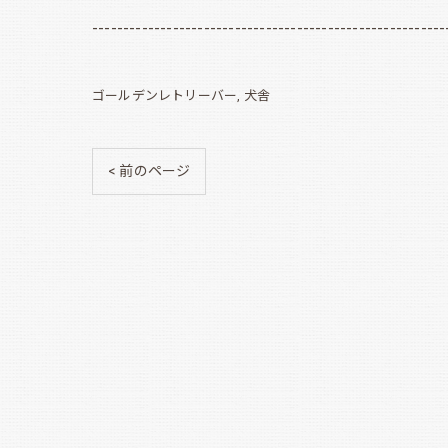
---------------------------------------------------------
ゴールデンレトリーバー
犬舎
< 前のページ