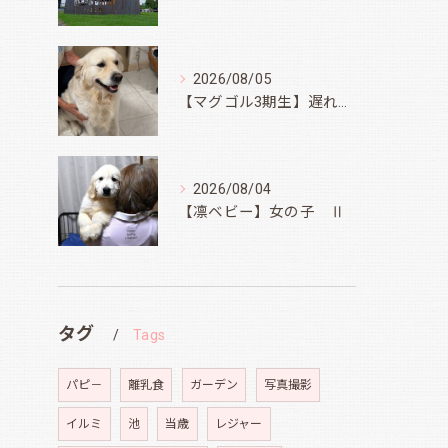
2026/08/05
【マグゴル3期生】遅ればせながら
2026/08/04
【凛ベビー】女の子 Ⅱ
タグ
Tags
パピ－
離乳食
ガーデン
写真撮影
イルミ
池
当歳
レジャー