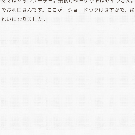
ママはシャンプーデー。最初のダーゲットはセイラさん。
でお利口さんです。ここが、ショードッグはさすがで、終
きれいになりました。
-------------