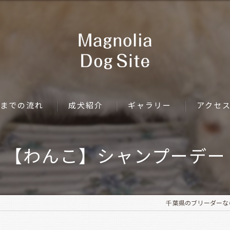
までの流れ
成犬紹介
ギャラリー
アクセ
【わんこ】シャンプーデー
千葉県のブリーダーならMag