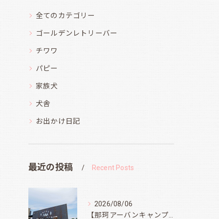
全てのカテゴリー
ゴールデンレトリーバー
チワワ
パピー
家族犬
犬舎
お出かけ日記
最近の投稿
Recent Posts
2026/08/06
【那珂アーバンキャンプフィールド】