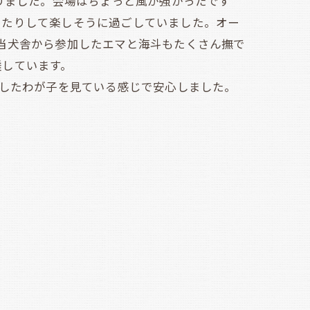
りました。会場はちょっと風が強かったです
したりして楽しそうに過ごしていました。オー
当犬舎から参加したエマと海斗もたくさん撫で
睡しています。
したわが子を見ている感じで安心しました。