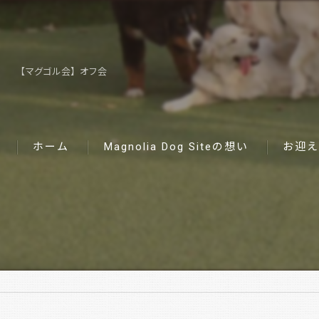
【マグゴル会】オフ会
ホーム
Magnolia Dog Siteの想い
お迎え