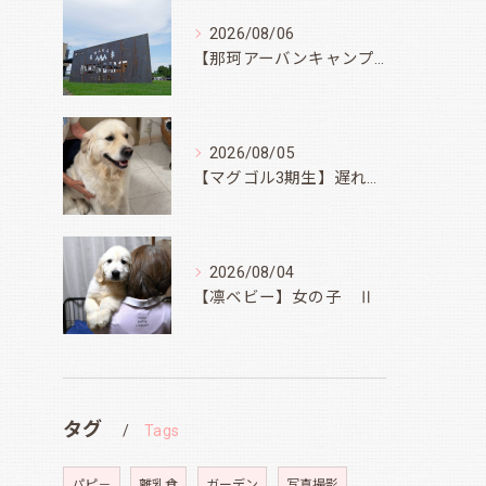
2026/08/06
【那珂アーバンキャンプフィールド】
2026/08/05
【マグゴル3期生】遅ればせながら
2026/08/04
【凛ベビー】女の子 Ⅱ
タグ
Tags
パピ－
離乳食
ガーデン
写真撮影