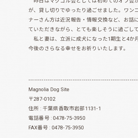
昨日はマグゴル会としては初めてのオフ会が
が、貸し切りでゆったり過ごせました。ワン
ナーさん方は近況報告・情報交換など、お話
ていただきながら、とても楽しそうに過ごし
私と妻は、立派に成犬になった1期生と4か
今後のさらなる幸せをお祈りいたします。
---------------------------------------------------------
Magnolia Dog Site
〒287-0102
住所 : 千葉県香取市岩部1131-1
電話番号 : 0478-75-3950
FAX番号 : 0478-75-3950