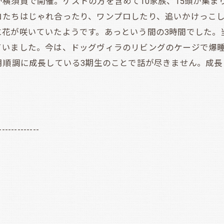
横須賀で開催。ゲストの方を含めて10家族、15頭が集ま
コたちはじゃれ合ったり、ワンプロしたり、追いかけっこ
に花が咲いていたようです。あっという間の3時間でした。
ていました。今は、ドッグヴィラのリビングのケージで爆
月順調に成長している3期生のことで話が尽きません。成長
-------------