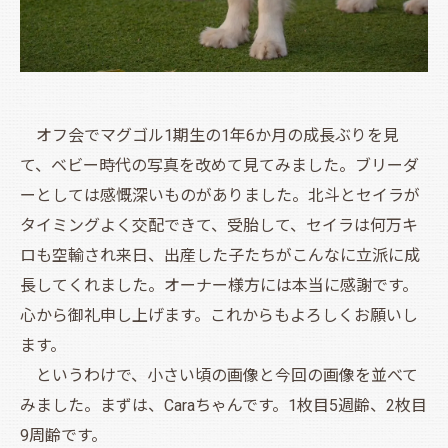
オフ会でマグゴル1期生の1年6か月の成長ぶりを見
て、ベビー時代の写真を改めて見てみました。ブリーダ
ーとしては感慨深いものがありました。北斗とセイラが
タイミングよく交配できて、受胎して、セイラは何万キ
ロも空輸され来日、出産した子たちがこんなに立派に成
長してくれました。オーナー様方には本当に感謝です。
心から御礼申し上げます。これからもよろしくお願いし
ます。
というわけで、小さい頃の画像と今回の画像を並べて
みました。まずは、Caraちゃんです。1枚目5週齢、2枚目
9周齢です。