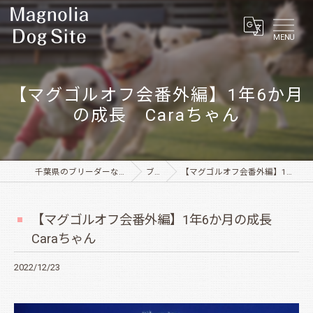
MENU
【マグゴルオフ会番外編】1年6か月
の成長 Caraちゃん
千葉県のブリーダーならMagnolia Dog Site
ブログ
【マグゴルオフ会番外編】1年6か月の成長 Caraちゃん
【マグゴルオフ会番外編】1年6か月の成長
Caraちゃん
2022/12/23