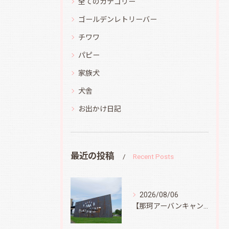
全てのカテゴリー
ゴールデンレトリーバー
チワワ
パピー
家族犬
犬舎
お出かけ日記
最近の投稿
Recent Posts
2026/08/06
【那珂アーバンキャンプフィールド】