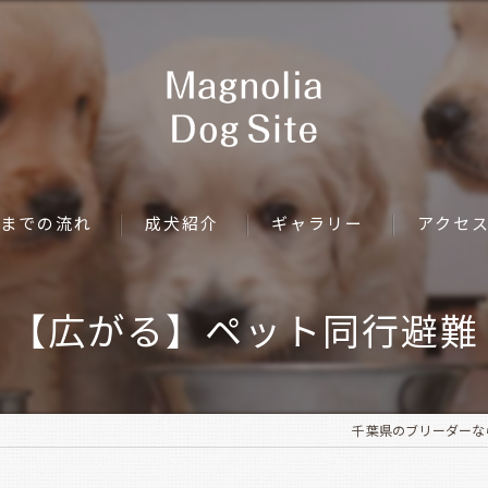
までの流れ
成犬紹介
ギャラリー
アクセ
【広がる】ペット同行避難
千葉県のブリーダーならMag