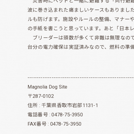
災害時にペットと一緒に避難する「同行避難
波に巻き込まれた痛ましいケースもありまし
ルも防げます。施設やルールの整備、マナー
の手紙を書こうと思っています。あと「日本
ブリーダーは頭数が多くて非難は無理なので
台分の電力確保は実証済みなので、燃料の準
---------------------------------------------------------
Magnolia Dog Site
〒287-0102
住所 : 千葉県香取市岩部1131-1
電話番号 : 0478-75-3950
FAX番号 : 0478-75-3950