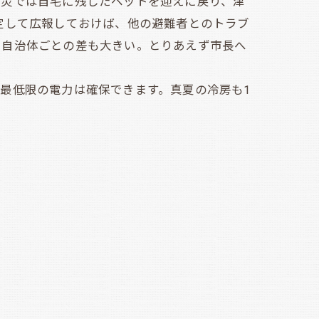
災では自宅に残したペットを迎えに戻り、津
定して広報しておけば、他の避難者とのトラブ
、自治体ごとの差も大きい。とりあえず市長へ
最低限の電力は確保できます。真夏の冷房も1