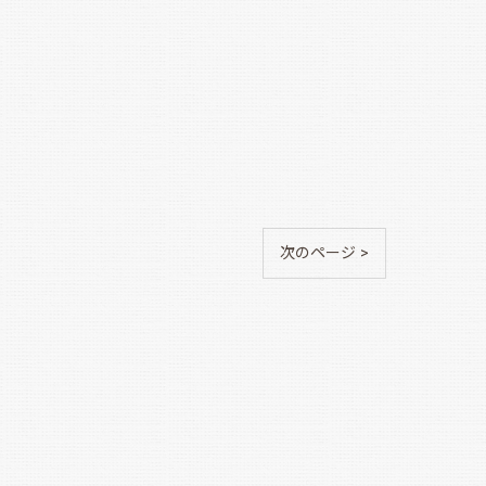
次のページ >