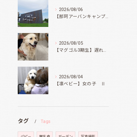
2026/08/06
【那珂アーバンキャンプフィールド】
2026/08/05
【マグゴル3期生】遅ればせながら
2026/08/04
【凛ベビー】女の子 Ⅱ
タグ
Tags
パピ－
離乳食
ガーデン
写真撮影