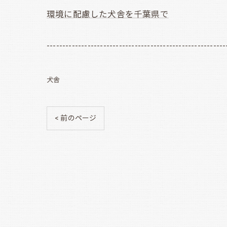
環境に配慮した犬舎を千葉県で
---------------------------------------------------------
犬舎
< 前のページ