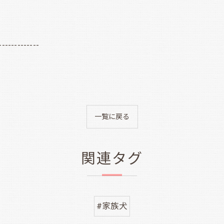
-------------
一覧に戻る
関連タグ
#家族犬