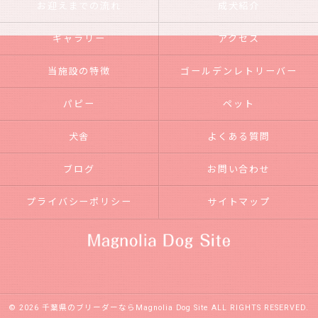
お迎えまでの流れ
成犬紹介
ギャラリー
アクセス
当施設の特徴
ゴールデンレトリーバー
パピー
ペット
犬舎
よくある質問
ブログ
お問い合わせ
プライバシーポリシー
サイトマップ
© 2026 千葉県のブリーダーならMagnolia Dog Site ALL RIGHTS RESERVED.