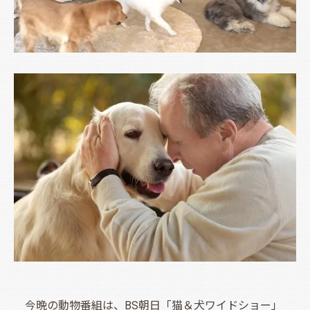
今晩の動物番組は、BS朝日「猫＆犬ワイドショー」