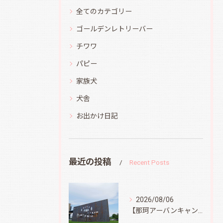
全てのカテゴリー
ゴールデンレトリーバー
チワワ
パピー
家族犬
犬舎
お出かけ日記
最近の投稿
Recent Posts
2026/08/06
【那珂アーバンキャンプフィールド】