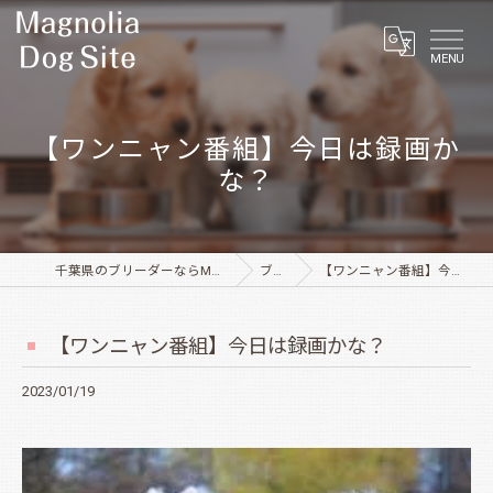
MENU
【ワンニャン番組】今日は録画か
な？
千葉県のブリーダーならMagnolia Dog Site
ブログ
【ワンニャン番組】今日は録画かな？
【ワンニャン番組】今日は録画かな？
2023/01/19