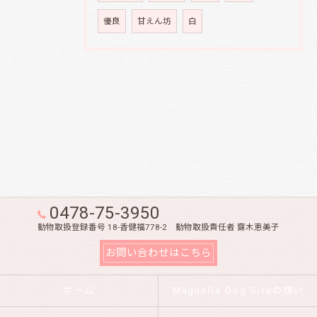
優良
甘えん坊
白
0478-75-3950
動物取扱登録番号 18-香健福778-2 動物取扱責任者 齋木恵美子
お問い合わせはこちら
ホーム
Magnolia Dog Siteの想い