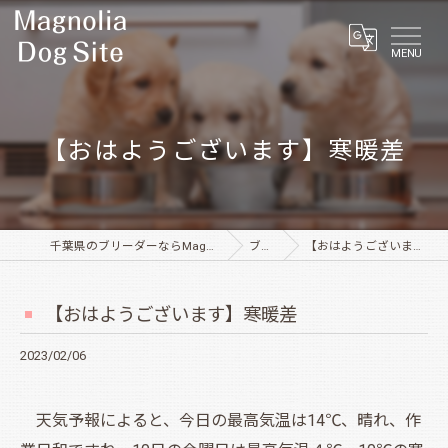
MENU
【おはようございます】寒暖差
千葉県のブリーダーならMagnolia Dog Site
ブログ
【おはようございます】寒暖差
【おはようございます】寒暖差
2023/02/06
天気予報によると、今日の最高気温は14℃、晴れ、作