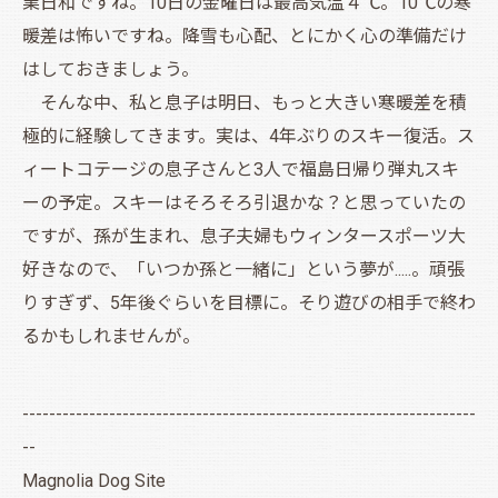
業日和ですね。10日の金曜日は最高気温４℃。10℃の寒
暖差は怖いですね。降雪も心配、とにかく心の準備だけ
はしておきましょう。
そんな中、私と息子は明日、もっと大きい寒暖差を積
極的に経験してきます。実は、4年ぶりのスキー復活。ス
ィートコテージの息子さんと3人で福島日帰り弾丸スキ
ーの予定。スキーはそろそろ引退かな？と思っていたの
ですが、孫が生まれ、息子夫婦もウィンタースポーツ大
好きなので、「いつか孫と一緒に」という夢が.....。頑張
りすぎず、5年後ぐらいを目標に。そり遊びの相手で終わ
るかもしれませんが。
--------------------------------------------------------------------
--
Magnolia Dog Site