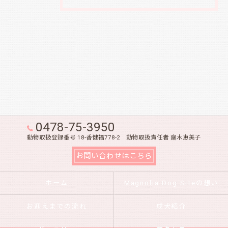
0478-75-3950
動物取扱登録番号 18-香健福778-2 動物取扱責任者 齋木恵美子
お問い合わせはこちら
ホーム
Magnolia Dog Siteの想い
お迎えまでの流れ
成犬紹介