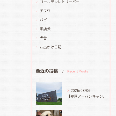
ゴールデンレトリーバー
チワワ
パピー
家族犬
犬舎
お出かけ日記
最近の投稿
Recent Posts
2026/08/06
【那珂アーバンキャンプフィールド】