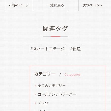
< 前のページ
一覧に戻る
次のページ >
関連タグ
#スィートコテージ
#出産
カテゴリー
Categories
全てのカテゴリー
ゴールデンレトリーバー
チワワ