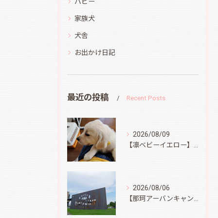
パピー
家族犬
犬舎
お出かけ日記
最近の投稿
Recent Posts
2026/08/09
【凛ベビーイエロー】スィートコテージへ
2026/08/06
【那珂アーバンキャンプフィールド】