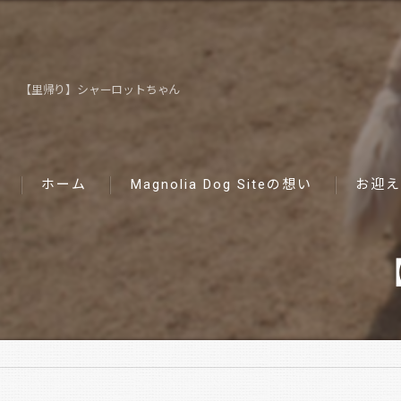
【里帰り】シャーロットちゃん
ホーム
Magnolia Dog Siteの想い
お迎え