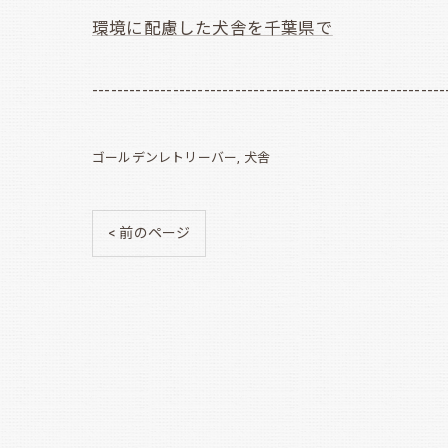
環境に配慮した犬舎を千葉県で
---------------------------------------------------------
ゴールデンレトリーバー
犬舎
< 前のページ