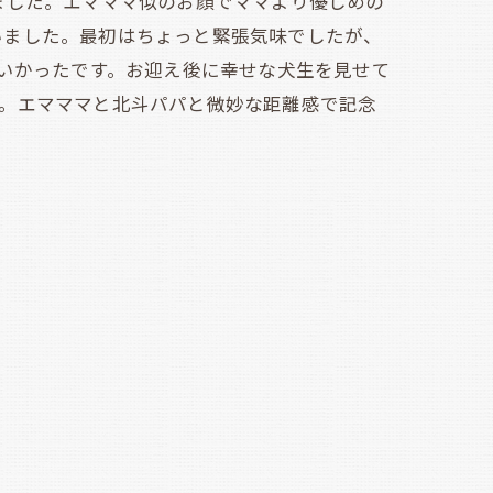
ました。エマママ似のお顔でママより優しめの
いました。最初はちょっと緊張気味でしたが、
わいかったです。お迎え後に幸せな犬生を見せて
す。エマママと北斗パパと微妙な距離感で記念