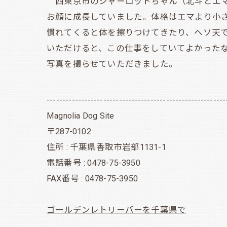
西東京市のシャーロットちゃん（北斗とエマ
お顔に成長していました。体格はエマより小
慣れてくると体を擦りつけてきたり、ヘソ天で
いただけると、この仕事をしていてよかった
写真を撮らせていただきました。
---------------------------------------------------------
Magnolia Dog Site
〒287-0102
住所 : 千葉県香取市岩部1131-1
電話番号 : 0478-75-3950
FAX番号 : 0478-75-3950
ゴールデンレトリーバーを千葉県で