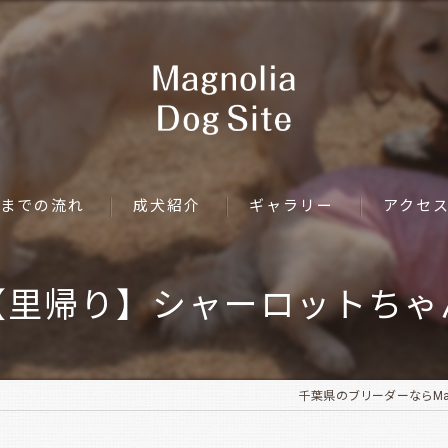
までの流れ
成犬紹介
ギャラリー
アクセ
【里帰り】シャーロットちゃ
千葉県のブリーダーならMagnol