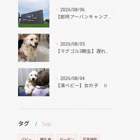
2026/08/06
【那珂アーバンキャンプフィールド】
2026/08/05
【マグゴル3期生】遅ればせながら
2026/08/04
【凛ベビー】女の子 Ⅱ
タグ
Tags
パピ－
離乳食
ガーデン
写真撮影