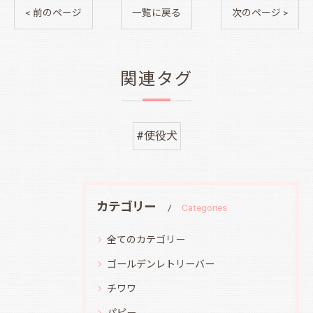
< 前のページ
一覧に戻る
次のページ >
関連タグ
#使役犬
カテゴリー
Categories
全てのカテゴリー
ゴールデンレトリーバー
チワワ
パピー