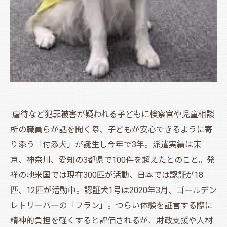
虐待など犯罪被害が疑われる子どもに検察官や児童相談
所の職員らが話を聞く際、子どもが安心できるように寄
り添う「付添犬」が誕生し今年で3年。派遣実績は東
京、神奈川、愛知の3都県で100件を超えたとのこと。発
祥の地米国では現在300匹が活動、日本では認証が18
匹、12匹が活動中。認証犬1号は2020年3月、ゴールデン
レトリーバーの「フラン」。つらい体験を証言する際に
精神的負担を軽くすると評価されるが、財政支援や人材