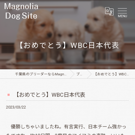
MENU
【おめでとう】WBC日本代表
千葉県のブリーダーならMagnolia Dog Site
ブログ
【おめでとう】WBC日本代表
【おめでとう】WBC日本代表
2023/03/22
優勝しちゃいましたね。有言実行、日本チーム強かっ