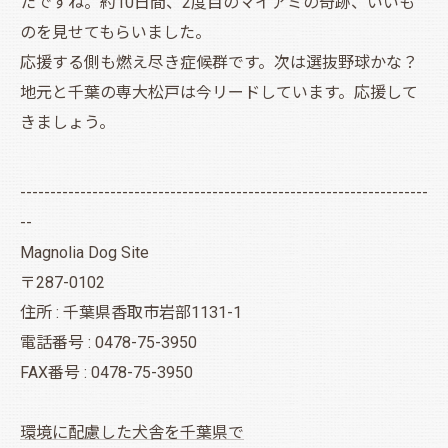
たですね。約10日間、2度目のマイアミの奇跡、いいも
のを見せてもらいました。
応援する側も燃え尽き症候群です。次は選抜野球かな？
地元と千葉の専大松戸は今リードしています。応援して
きましょう。
--------------------------------------------------------------------
--
Magnolia Dog Site
〒287-0102
住所 : 千葉県香取市岩部1131-1
電話番号 : 0478-75-3950
FAX番号 : 0478-75-3950
環境に配慮した犬舎を千葉県で