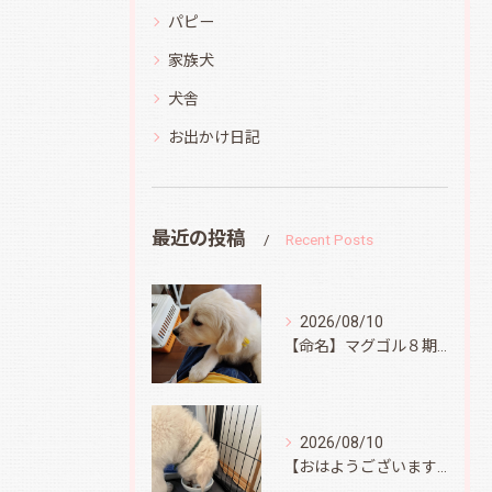
パピー
家族犬
犬舎
お出かけ日記
最近の投稿
Recent Posts
2026/08/10
【命名】マグゴル８期生イエロー
2026/08/10
【おはようございます】オラフ君、無事到着