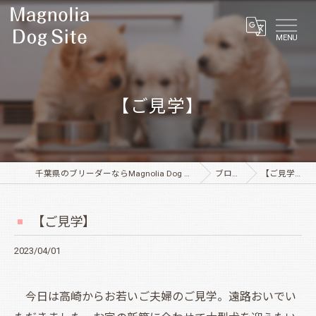
MENU
【ご見学】
千葉県のブリーダーならMagnolia Dog Site
ブログ
【ご見学】
【ご見学】
2023/04/01
今日は高崎からお若いご夫婦のご見学。遠路おいでい