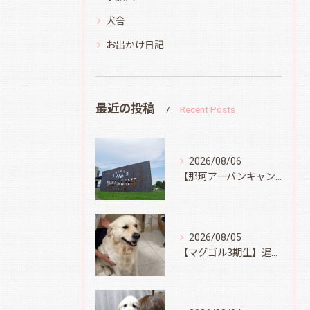
犬舎
お出かけ日記
最近の投稿
Recent Posts
2026/08/06
【那珂アーバンキャンプフィールド】
2026/08/05
【マグゴル3期生】遅ればせながら