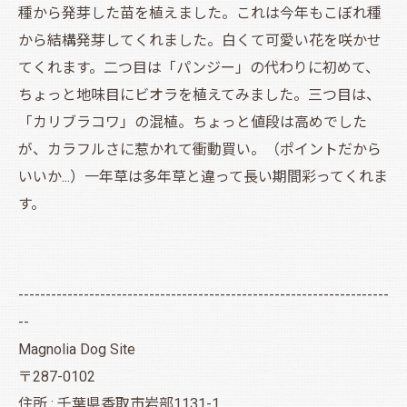
種から発芽した苗を植えました。これは今年もこぼれ種
から結構発芽してくれました。白くて可愛い花を咲かせ
てくれます。二つ目は「パンジー」の代わりに初めて、
ちょっと地味目にビオラを植えてみました。三つ目は、
「カリブラコワ」の混植。ちょっと値段は高めでした
が、カラフルさに惹かれて衝動買い。（ポイントだから
いいか...）一年草は多年草と違って長い期間彩ってくれま
す。
--------------------------------------------------------------------
--
Magnolia Dog Site
〒287-0102
住所 : 千葉県香取市岩部1131-1