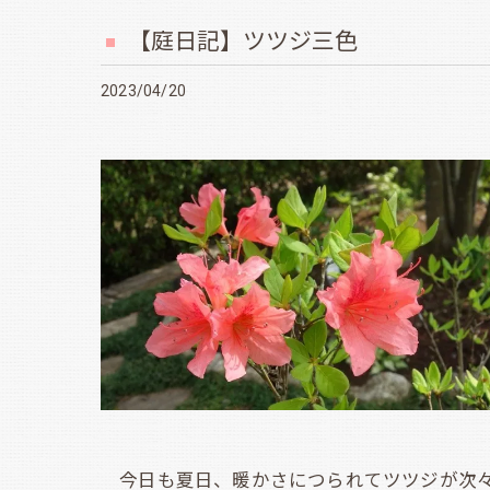
【庭日記】ツツジ三色
2023/04/20
今日も夏日、暖かさにつられてツツジが次々