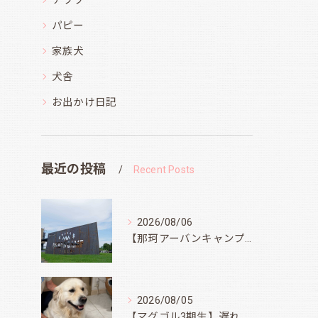
チワワ
パピー
家族犬
犬舎
お出かけ日記
最近の投稿
Recent Posts
2026/08/06
【那珂アーバンキャンプフィールド】
2026/08/05
【マグゴル3期生】遅ればせながら