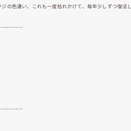
ツジの色違い、これも一度枯れかけて、毎年少しずつ復活
-------------
-------------