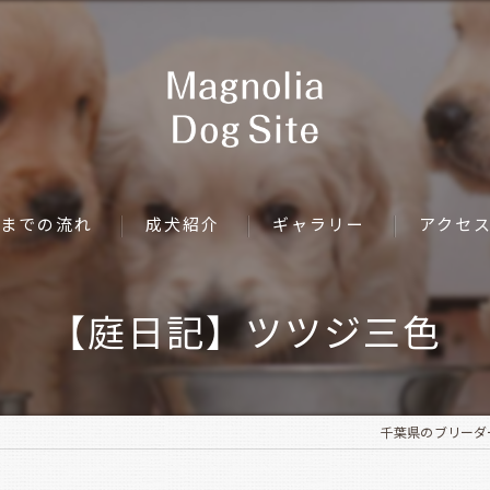
までの流れ
成犬紹介
ギャラリー
アクセ
【庭日記】ツツジ三色
千葉県のブリーダーなら