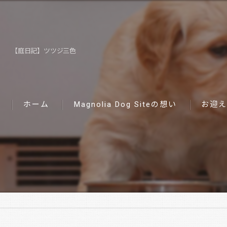
【庭日記】ツツジ三色
ホーム
Magnolia Dog Siteの想い
お迎え