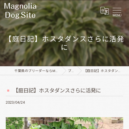
MENU
【庭日記】ホスタダンスさらに活発
に
千葉県のブリーダーならMagnolia Dog Site
ブログ
【庭日記】ホスタダンスさらに活発に
【庭日記】ホスタダンスさらに活発に
2023/04/24