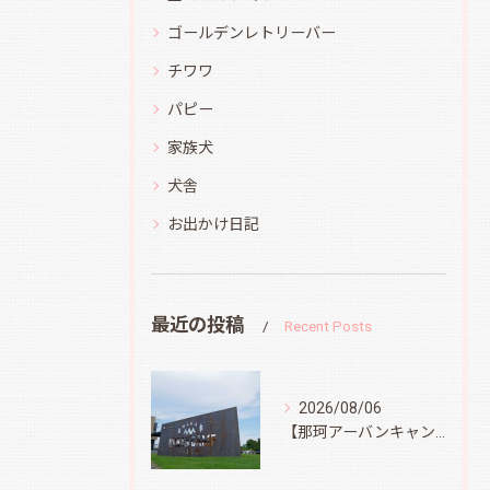
ゴールデンレトリーバー
チワワ
パピー
家族犬
犬舎
お出かけ日記
最近の投稿
Recent Posts
2026/08/06
【那珂アーバンキャンプフィールド】