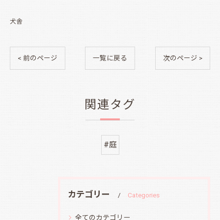
犬舎
< 前のページ
一覧に戻る
次のページ >
関連タグ
#庭
カテゴリー
Categories
全てのカテゴリー