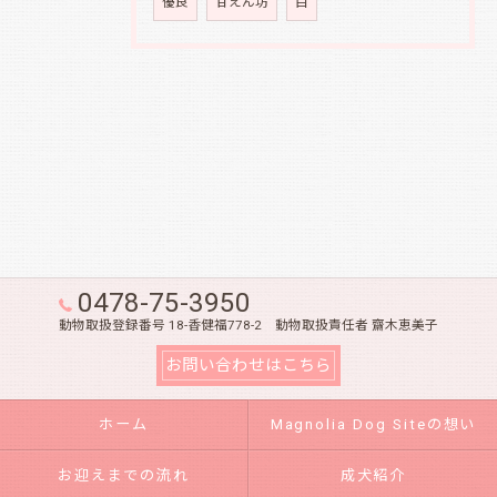
優良
甘えん坊
白
0478-75-3950
動物取扱登録番号 18-香健福778-2 動物取扱責任者 齋木恵美子
お問い合わせはこちら
ホーム
Magnolia Dog Siteの想い
お迎えまでの流れ
成犬紹介