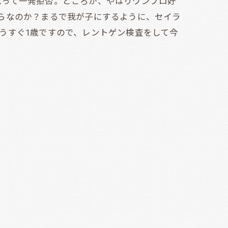
って一発拒否。ところが、やはりワンプロ好
らなのか？まるで我が子にするように、セイラ
うすぐ1歳ですので、レントゲン検査をして今