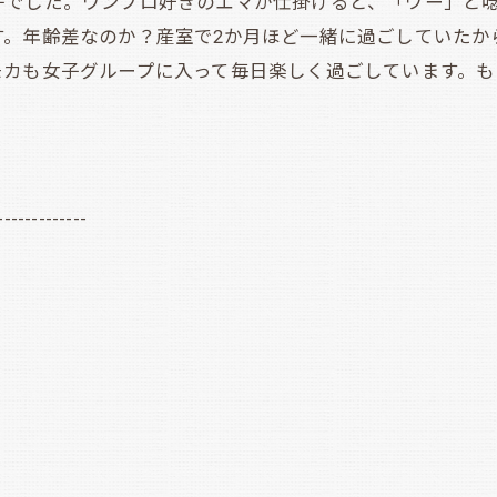
でした。ワンプロ好きのエマが仕掛けると、「ウー」と唸
す。年齢差なのか？産室で2か月ほど一緒に過ごしていたか
モカも女子グループに入って毎日楽しく過ごしています。も
-------------