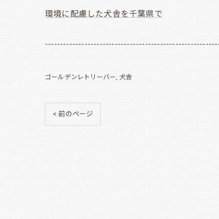
環境に配慮した犬舎を千葉県で
---------------------------------------------------------
ゴールデンレトリーバー
犬舎
< 前のページ