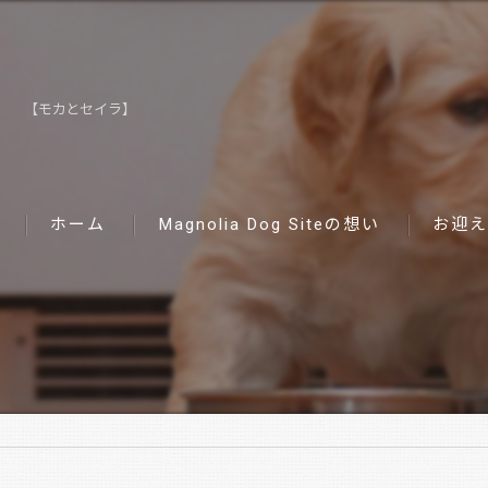
【モカとセイラ】
ホーム
Magnolia Dog Siteの想い
お迎え