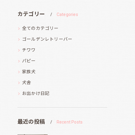
カテゴリー
Categories
全てのカテゴリー
ゴールデンレトリーバー
チワワ
パピー
家族犬
犬舎
お出かけ日記
最近の投稿
Recent Posts