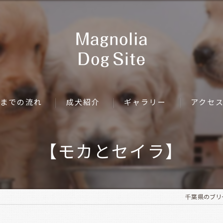
までの流れ
成犬紹介
ギャラリー
アクセ
【モカとセイラ】
千葉県のブリーダ