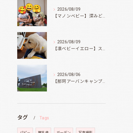
2026/08/09
【マノンベビー】深みどり君
2026/08/09
【凛ベビーイエロー】スィートコテージへ
2026/08/06
【那珂アーバンキャンプフィールド】
タグ
Tags
パピ－
離乳食
ガーデン
写真撮影