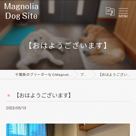
MENU
【おはようございます】
千葉県のブリーダーならMagnolia Dog Site
ブログ
【おはようございます】
【おはようございます】
2023/05/13