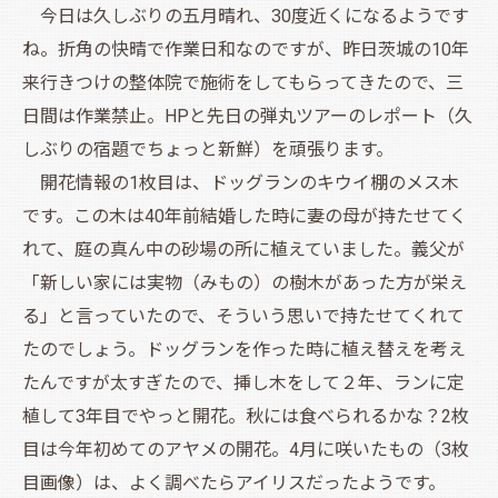
今日は久しぶりの五月晴れ、30度近くになるようです
ね。折角の快晴で作業日和なのですが、昨日茨城の10年
来行きつけの整体院で施術をしてもらってきたので、三
日間は作業禁止。HPと先日の弾丸ツアーのレポート（久
しぶりの宿題でちょっと新鮮）を頑張ります。
開花情報の1枚目は、ドッグランのキウイ棚のメス木
です。この木は40年前結婚した時に妻の母が持たせてく
れて、庭の真ん中の砂場の所に植えていました。義父が
「新しい家には実物（みもの）の樹木があった方が栄え
る」と言っていたので、そういう思いで持たせてくれて
たのでしょう。ドッグランを作った時に植え替えを考え
たんですが太すぎたので、挿し木をして２年、ランに定
植して3年目でやっと開花。秋には食べられるかな？2枚
目は今年初めてのアヤメの開花。4月に咲いたもの（3枚
目画像）は、よく調べたらアイリスだったようです。