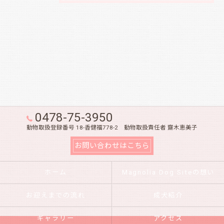
0478-75-3950
動物取扱登録番号 18-香健福778-2 動物取扱責任者 齋木恵美子
お問い合わせはこちら
ホーム
Magnolia Dog Siteの想い
お迎えまでの流れ
成犬紹介
ギャラリー
アクセス