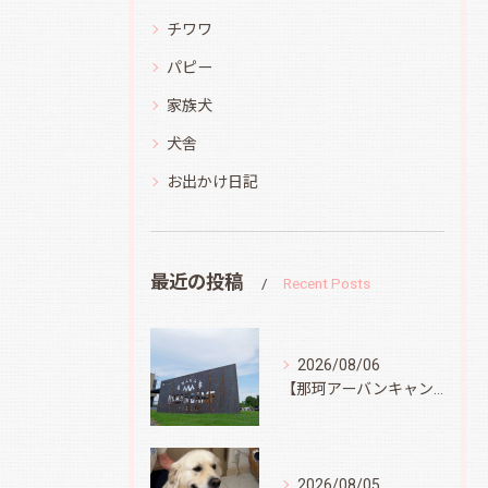
チワワ
パピー
家族犬
犬舎
お出かけ日記
最近の投稿
Recent Posts
2026/08/06
【那珂アーバンキャンプフィールド】
2026/08/05