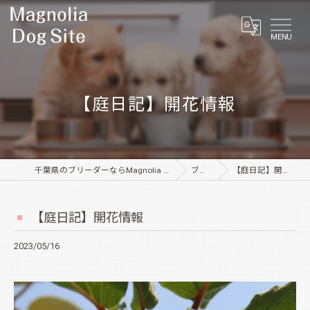
MENU
【庭日記】開花情報
千葉県のブリーダーならMagnolia Dog Site
ブログ
【庭日記】開花情報
【庭日記】開花情報
2023/05/16