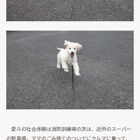
愛斗の社会体験は消防訓練場の次は、近所のスーパー
の駐車場。ママのごみ捨てのついでにクルマに乗って、