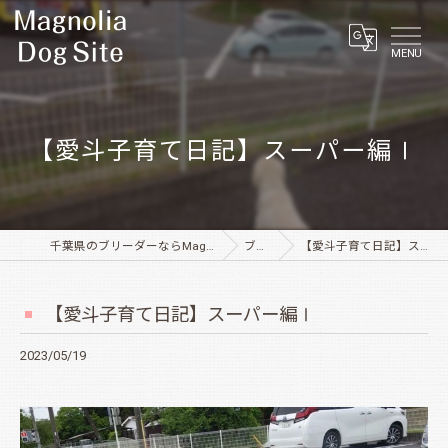
MENU
【愛斗子育て日記】スーパー編Ⅰ
千葉県のブリーダーならMagnolia Dog Site
ブログ
【愛斗子育て日記】スーパー編Ⅰ
【愛斗子育て日記】スーパー編Ⅰ
2023/05/19