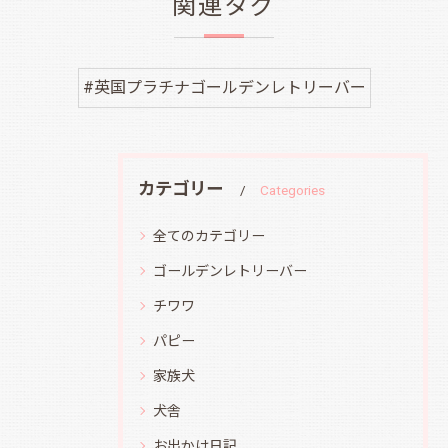
関連タグ
#英国プラチナゴールデンレトリーバー
カテゴリー
Categories
全てのカテゴリー
ゴールデンレトリーバー
チワワ
パピー
家族犬
犬舎
お出かけ日記