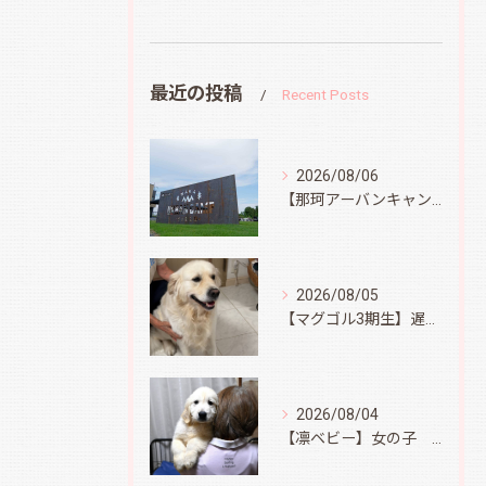
最近の投稿
Recent Posts
2026/08/06
【那珂アーバンキャンプフィールド】
2026/08/05
【マグゴル3期生】遅ればせながら
2026/08/04
【凛ベビー】女の子 Ⅱ