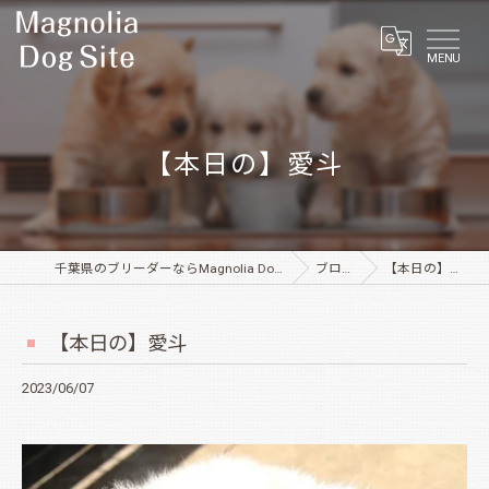
MENU
【本日の】愛斗
千葉県のブリーダーならMagnolia Dog Site
ブログ
【本日の】愛斗
【本日の】愛斗
2023/06/07