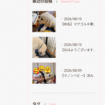
最近の投稿
Recent Posts
2026/08/10
【命名】マグゴル８期生イエロー
2026/08/10
【おはようございます】オラフ君、無事到着
2026/08/09
【マノンベビー】深みどり君
タグ
Tags