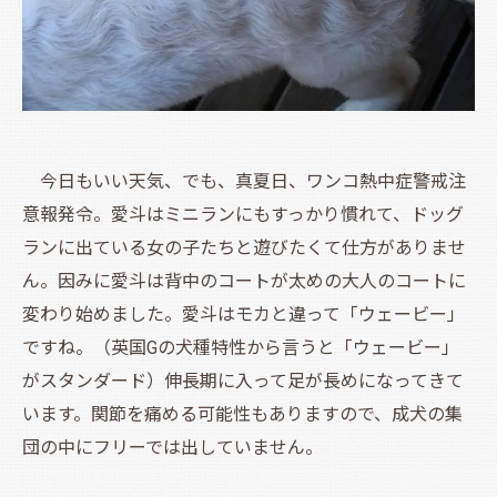
今日もいい天気、でも、真夏日、ワンコ熱中症警戒注
意報発令。愛斗はミニランにもすっかり慣れて、ドッグ
ランに出ている女の子たちと遊びたくて仕方がありませ
ん。因みに愛斗は背中のコートが太めの大人のコートに
変わり始めました。愛斗はモカと違って「ウェービー」
ですね。（英国Gの犬種特性から言うと「ウェービー」
がスタンダード）伸長期に入って足が長めになってきて
います。関節を痛める可能性もありますので、成犬の集
団の中にフリーでは出していません。