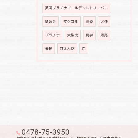
英国プラチナゴールデンレトリーバー
講習会
マグゴル
寝姿
犬種
プラチナ
大型犬
見学
販売
優良
甘えん坊
白
0478-75-3950