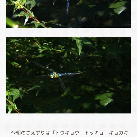
今朝のさえずりは「トウキョウ トッキョ キョカキ