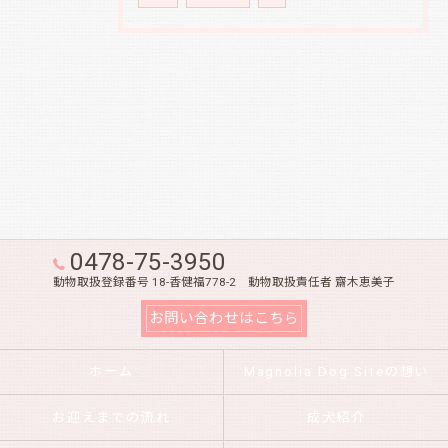
0478-75-3950
動物取扱登録番号 18-香健福778-2 動物取扱責任者 齋木恵美子
お問い合わせはこちら
ホーム
Magnolia Dog Siteの想い
お迎えまでの流れ
成犬紹介