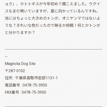
ョク」、ホトトギスが今年初めて聞こえました。ウグイ
スもまだ鳴いていますが、夏に向かっているんですね。
池にはちょっと大きめのトンボ、オニヤンマではないよ
うな？きれいな色だったので映るか挑戦！何とかトンボ
と分かりますか？
--------------------------------------------------------------------
--
Magnolia Dog Site
〒287-0102
住所 : 千葉県香取市岩部1131-1
電話番号 : 0478-75-3950
FAX番号 : 0478-75-3950
--------------------------------------------------------------------