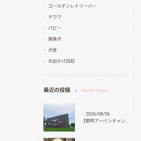
ゴールデンレトリーバー
チワワ
パピー
家族犬
犬舎
お出かけ日記
最近の投稿
Recent Posts
2026/08/06
【那珂アーバンキャンプフィールド】