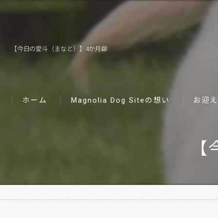
【今日の愛斗（まなと）】4か月齢
ホーム
Magnolia Dog Siteの想い
お迎え
【