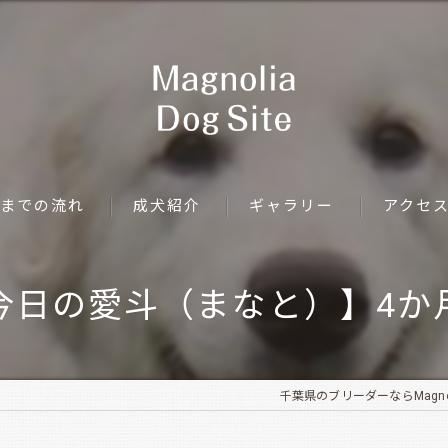
までの流れ
成犬紹介
ギャラリー
アクセ
今日の愛斗（まなと）】4か
千葉県のブリーダーならMagnolia