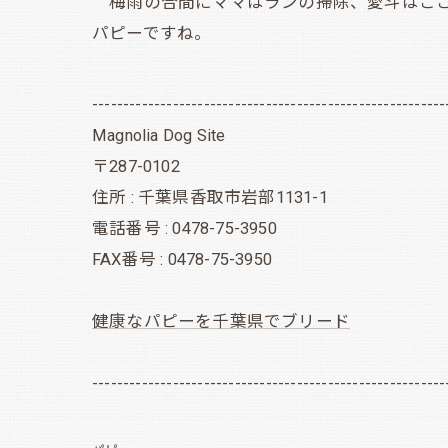
梅雨の合間にママはランの掃除、愛斗はここ
パピーですね。
---------------------------------------------------------
Magnolia Dog Site
〒287-0102
住所 : 千葉県香取市岩部1131-1
電話番号 : 0478-75-3950
FAX番号 : 0478-75-3950
健康なパピーを千葉県でブリード
---------------------------------------------------------