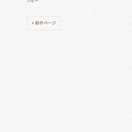
パピー
< 前のページ