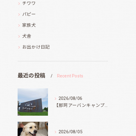
チワワ
パピー
家族犬
犬舎
お出かけ日記
最近の投稿
Recent Posts
2026/08/06
【那珂アーバンキャンプフィールド】
2026/08/05