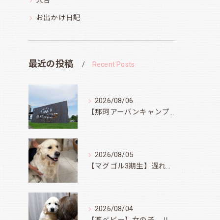
犬舎
お出かけ日記
最近の投稿
Recent Posts
2026/08/06
【那珂アーバンキャンプフィールド】
2026/08/05
【マグゴル3期生】遅ればせながら
2026/08/04