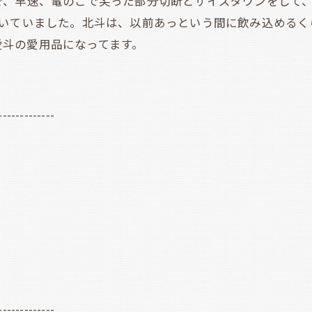
、早速、電のこで尖った部分切断とサイズダウンをして、
ついていました。北斗は、以前あっという間に飲み込めるく
、愛斗の愛用品になってます。
-------------
-------------