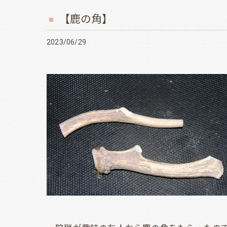
【鹿の角】
2023/06/29