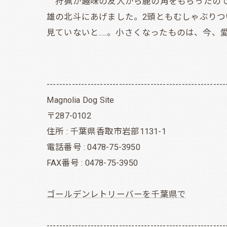
狩猟が趣味の友人から鹿の角をもらったので
雄の北斗にあげました。2頭ともむしゃぶり
見ていないと.....。小さくなったものは、今
---------------------------------------------------------
Magnolia Dog Site
〒287-0102
住所 : 千葉県香取市岩部1131-1
電話番号 : 0478-75-3950
FAX番号 : 0478-75-3950
ゴールデンレトリーバーを千葉県で
---------------------------------------------------------