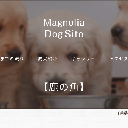
までの流れ
成犬紹介
ギャラリー
アクセ
【鹿の角】
千葉県の