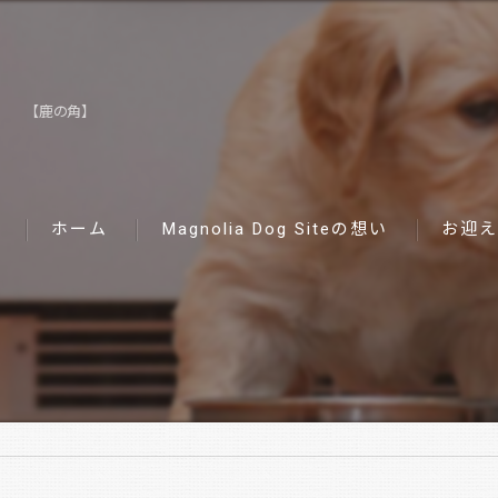
【鹿の角】
ホーム
Magnolia Dog Siteの想い
お迎え