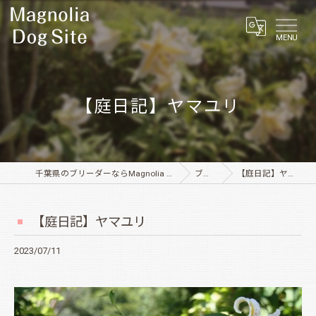
MENU
【庭日記】ヤマユリ
千葉県のブリーダーならMagnolia Dog Site
ブログ
【庭日記】ヤマユリ
【庭日記】ヤマユリ
2023/07/11