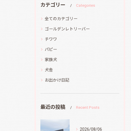
カテゴリー
Categories
全てのカテゴリー
ゴールデンレトリーバー
チワワ
パピー
家族犬
犬舎
お出かけ日記
最近の投稿
Recent Posts
2026/08/06