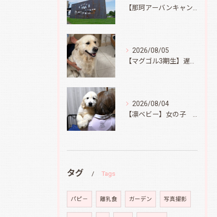
【那珂アーバンキャンプフィールド】
2026/08/05
【マグゴル3期生】遅ればせながら
2026/08/04
【凛ベビー】女の子 Ⅱ
タグ
Tags
パピ－
離乳食
ガーデン
写真撮影