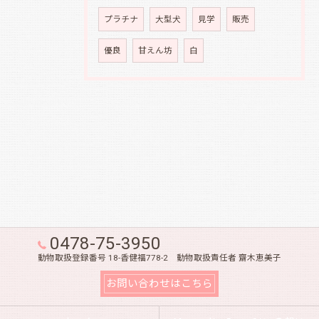
プラチナ
大型犬
見学
販売
優良
甘えん坊
白
0478-75-3950
動物取扱登録番号 18-香健福778-2 動物取扱責任者 齋木恵美子
お問い合わせはこちら