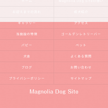
ホーム
Magnolia Dog Siteの想い
お迎えまでの流れ
成犬紹介
ギャラリー
アクセス
当施設の特徴
ゴールデンレトリーバー
パピー
ペット
犬舎
よくある質問
ブログ
お問い合わせ
プライバシーポリシー
サイトマップ