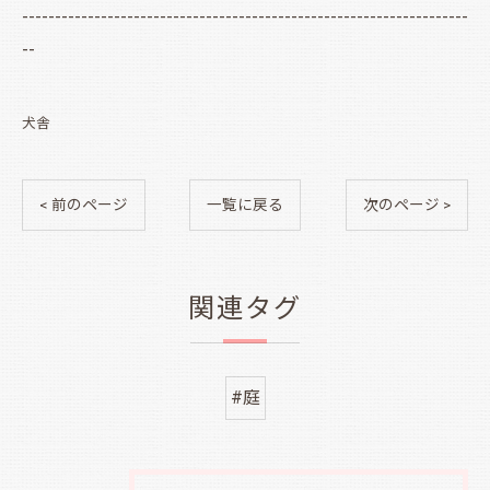
--------------------------------------------------------------------
--
犬舎
< 前のページ
一覧に戻る
次のページ >
関連タグ
#庭