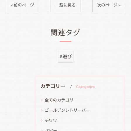
< 前のページ
一覧に戻る
次のページ >
関連タグ
#遊び
カテゴリー
Categories
全てのカテゴリー
ゴールデンレトリーバー
チワワ
パピー