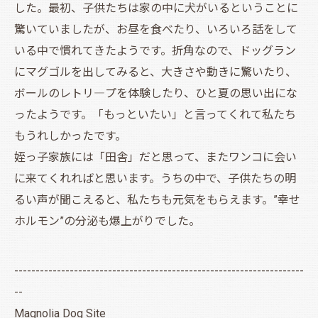
した。最初、子供たちは家の中に犬がいるということに
驚いていましたが、お昼を食べたり、いろいろ話をして
いる中で慣れてきたようです。折角なので、ドッグラン
にマグゴルを出してみると、大きさや動きに驚いたり、
ボールのレトリ―プを体験したり、ひと夏の思い出にな
ったようです。「もっといたい」と言ってくれて私たち
もうれしかったです。
姪っ子家族には「田舎」だと思って、またワンコに会い
に来てくれればと思います。うちの中で、子供たちの明
るい声が聞こえると、私たちも元気をもらえます。”幸せ
ホルモン”の分泌も爆上がりでした。
--------------------------------------------------------------------
--
Magnolia Dog Site