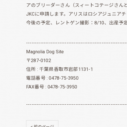
アのブリーダーさん（スィートコテージさん
JKCに申請します。アリスはロシアジュニア
今後の予定、レントゲン撮影：8/10、出産予定
---------------------------------------------------------
Magnolia Dog Site
〒287-0102
住所 : 千葉県香取市岩部1131-1
電話番号 : 0478-75-3950
FAX番号 : 0478-75-3950
---------------------------------------------------------
< 前のページ