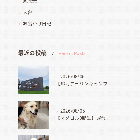
家族犬
犬舎
お出かけ日記
最近の投稿
Recent Posts
2026/08/06
【那珂アーバンキャンプフィールド】
2026/08/05
【マグゴル3期生】遅ればせながら