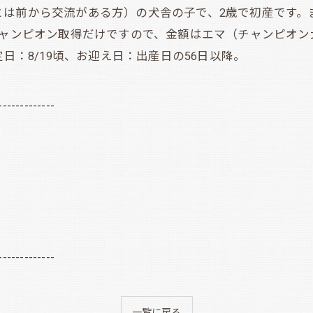
とは前から交流がある方）の犬舎の子で、2歳で初産です。
チャンピオン取得だけですので、金額はエマ（チャンピオ
日：8/19頃、お迎え日：出産日の56日以降。
-------------
-------------
一覧に戻る