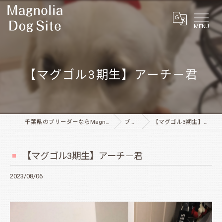
MENU
【マグゴル3期生】アーチ－君
千葉県のブリーダーならMagnolia Dog Site
ブログ
【マグゴル3期生】アーチ－君
【マグゴル3期生】アーチ－君
2023/08/06